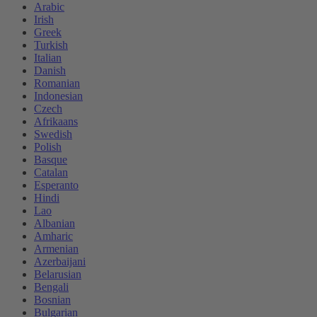
Arabic
Irish
Greek
Turkish
Italian
Danish
Romanian
Indonesian
Czech
Afrikaans
Swedish
Polish
Basque
Catalan
Esperanto
Hindi
Lao
Albanian
Amharic
Armenian
Azerbaijani
Belarusian
Bengali
Bosnian
Bulgarian