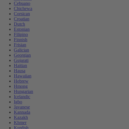
Cebuano
Chichewa
Corsican
Croatian
Dutch
Estonian
Filipino
Finnish
Frisian
Galician
Georgian
Gujarati
Haitian
Hausa
Hawaiian
Hebrew
Hmong
Hungarian
Icelandic
Igbo
Javanese
Kannada
Kazakh
Khmer
Kurdish