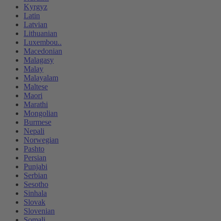
Kyrgyz
Latin
Latvian
Lithuanian
Luxembou..
Macedonian
Malagasy
Malay
Malayalam
Maltese
Maori
Marathi
Mongolian
Burmese
Nepali
Norwegian
Pashto
Persian
Punjabi
Serbian
Sesotho
Sinhala
Slovak
Slovenian
Somali