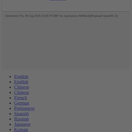
English
English
Chinese
Chinese
French
German
Portuguese
Spanish
Russian
Japanese
Korean