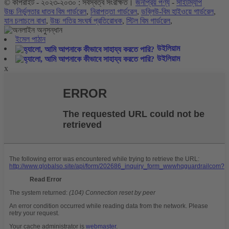
© কপিরাইট - ২০২৩-২০৩০ : সর্বস্বত্ব সংরক্ষিত।
জনপ্রিয় পণ্য
-
সাইটম্যাপ
উচ্চ নির্ভুলতার ধাতব বিম গার্ডরেল
,
নিরাপত্তা গার্ডরেল
,
ডব্লিউ-বিম হাইওয়ে গার্ডরেল
,
যান চলাচলে বাধা
,
উচ্চ গতির সংঘর্ষ প্রতিরোধক
,
স্টিল বিম গার্ডরেল
,
ইমেল পাঠান
উইলিয়াম
উইলিয়াম
x