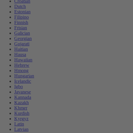
Croatian
Dutch
Estonian
Filipino
Finnish
Frisian
Galician
Georgian
Gujarati
Haitian
Hausa
Hawaiian
Hebrew
Hmong
Hungarian
Icelandic
Igbo
Javanese
Kannada
Kazakh
Khmer
Kurdish
Kyrgyz
Latin
Latvian