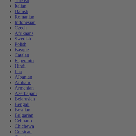
Turkish
Italian
Danish
Romanian
Indonesian
Czech
Afrikaans
Swedish
Polish
Basque
Catalan
Esperanto
Hindi
Lao
Albanian
Amharic
Armenian
Azerbaijani
Belarusian
Bengali
Bosnian
Bulgarian
Cebuano
Chichewa
Corsican