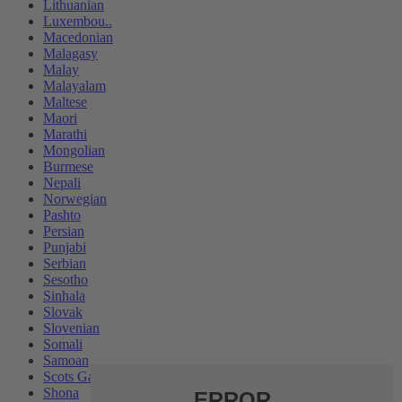
Lithuanian
Luxembou..
Macedonian
Malagasy
Malay
Malayalam
Maltese
Maori
Marathi
Mongolian
Burmese
Nepali
Norwegian
Pashto
Persian
Punjabi
Serbian
Sesotho
Sinhala
Slovak
Slovenian
Somali
Samoan
Scots Gaelic
Shona