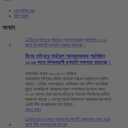
কোম্পানির খবর
শিল্প সংবাদ
সংবাদ
চীনের হাইওয়ে গার্ডরেল প্রস্তুতকারক প্রতিষ্ঠান
২০২৬ সালে বিশ্বব্যাপী রপ্তানি সক্ষমতা বাড়াচ্ছে।
অ্যাডমিন কর্তৃক ২৬-০৩-২০ তারিখে
ক্রমবর্ধমান বৈশ্বিক চাহিদা গার্ডরেল শিল্পের প্রবৃদ্ধিকে চালিত
করছে। এশিয়া, মধ্যপ্রাচ্য, আফ্রিকা এবং দক্ষিণ আমেরিকা
জুড়ে অবকাঠামো প্রকল্পের দ্রুত সম্প্রসারণের সাথে সাথে
২০২৬ সালেও উচ্চ-মানের হাইওয়ে গার্ডরেল সিস্টেমের চাহিদা
ক্রমাগত বাড়ছে। যেহেতু সড়ক নিরাপত্তা সরকারগুলোর জন্য
একটি শীর্ষ অগ্রাধিকার হয়ে উঠছে...
আরও পড়ুন