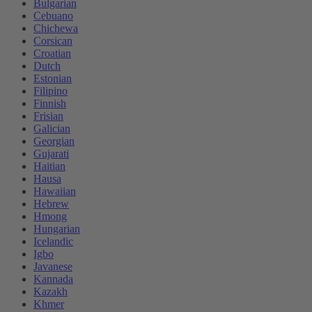
Bulgarian
Cebuano
Chichewa
Corsican
Croatian
Dutch
Estonian
Filipino
Finnish
Frisian
Galician
Georgian
Gujarati
Haitian
Hausa
Hawaiian
Hebrew
Hmong
Hungarian
Icelandic
Igbo
Javanese
Kannada
Kazakh
Khmer