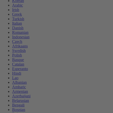
Korean
Arabic
Irish
Greek
Turkish
Italian
Danish
Romanian
Indonesian
Czech
Afrikaans
Swedish
Polish
Basque
Catalan
Esperanto
Hindi
Lao
Albanian
Amharic
Armenian
Azerbaijani
Belarusian
Bengali
Bosnian