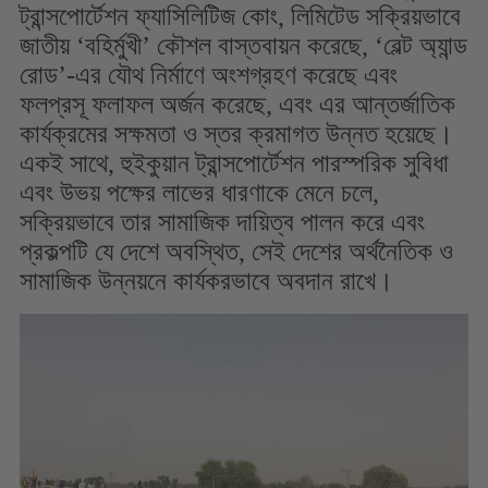
ট্রান্সপোর্টেশন ফ্যাসিলিটিজ কোং, লিমিটেড সক্রিয়ভাবে
জাতীয় ‘বহির্মুখী’ কৌশল বাস্তবায়ন করেছে, ‘বেল্ট অ্যান্ড
রোড’-এর যৌথ নির্মাণে অংশগ্রহণ করেছে এবং
ফলপ্রসূ ফলাফল অর্জন করেছে, এবং এর আন্তর্জাতিক
কার্যক্রমের সক্ষমতা ও স্তর ক্রমাগত উন্নত হয়েছে।
একই সাথে, হুইকুয়ান ট্রান্সপোর্টেশন পারস্পরিক সুবিধা
এবং উভয় পক্ষের লাভের ধারণাকে মেনে চলে,
সক্রিয়ভাবে তার সামাজিক দায়িত্ব পালন করে এবং
প্রকল্পটি যে দেশে অবস্থিত, সেই দেশের অর্থনৈতিক ও
সামাজিক উন্নয়নে কার্যকরভাবে অবদান রাখে।