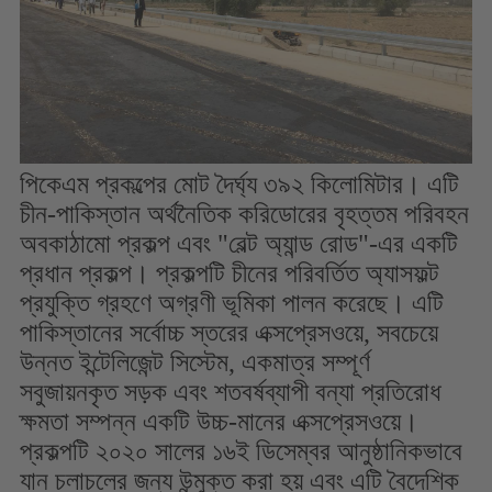
পিকেএম প্রকল্পের মোট দৈর্ঘ্য ৩৯২ কিলোমিটার। এটি
চীন-পাকিস্তান অর্থনৈতিক করিডোরের বৃহত্তম পরিবহন
অবকাঠামো প্রকল্প এবং "বেল্ট অ্যান্ড রোড"-এর একটি
প্রধান প্রকল্প। প্রকল্পটি চীনের পরিবর্তিত অ্যাসফল্ট
প্রযুক্তি গ্রহণে অগ্রণী ভূমিকা পালন করেছে। এটি
পাকিস্তানের সর্বোচ্চ স্তরের এক্সপ্রেসওয়ে, সবচেয়ে
উন্নত ইন্টেলিজেন্ট সিস্টেম, একমাত্র সম্পূর্ণ
সবুজায়নকৃত সড়ক এবং শতবর্ষব্যাপী বন্যা প্রতিরোধ
ক্ষমতা সম্পন্ন একটি উচ্চ-মানের এক্সপ্রেসওয়ে।
প্রকল্পটি ২০২০ সালের ১৬ই ডিসেম্বর আনুষ্ঠানিকভাবে
যান চলাচলের জন্য উন্মুক্ত করা হয় এবং এটি বৈদেশিক