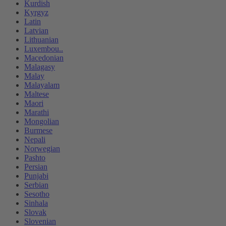
Kurdish
Kyrgyz
Latin
Latvian
Lithuanian
Luxembou..
Macedonian
Malagasy
Malay
Malayalam
Maltese
Maori
Marathi
Mongolian
Burmese
Nepali
Norwegian
Pashto
Persian
Punjabi
Serbian
Sesotho
Sinhala
Slovak
Slovenian