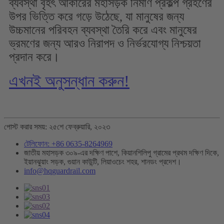
ব্যবস্থা বৃহৎ আকারের মহাসড়ক নির্মাণ প্রকল্প গ্রহণের
উপর ভিত্তি করে গড়ে উঠেছে, যা মানুষের জন্য
উচ্চমানের পরিবহন ব্যবস্থা তৈরি করে এবং মানুষের
ভ্রমণের জন্য আরও নিরাপদ ও নির্ভরযোগ্য নিশ্চয়তা
প্রদান করে।
এখনই অনুসন্ধান করুন!
পোস্ট করার সময়: ২৫শে ফেব্রুয়ারি, ২০২৩
টেলিফোন: +86 0635-8264969
জাতীয় মহাসড়ক ৩০৯-এর দক্ষিণ পাশে, কিয়ানশিলিপু গ্রামের প্রথম দক্ষিণ দিকে,
ইয়ানঝুয়াং সড়ক, গুয়ান কাউন্টি, লিয়াওচেং শহর, শানডং প্রদেশ।
info@hqguardrail.com