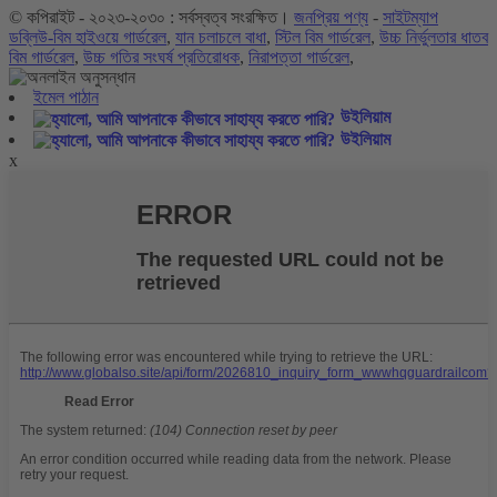
© কপিরাইট - ২০২৩-২০৩০ : সর্বস্বত্ব সংরক্ষিত।
জনপ্রিয় পণ্য
-
সাইটম্যাপ
ডব্লিউ-বিম হাইওয়ে গার্ডরেল
,
যান চলাচলে বাধা
,
স্টিল বিম গার্ডরেল
,
উচ্চ নির্ভুলতার ধাতব
বিম গার্ডরেল
,
উচ্চ গতির সংঘর্ষ প্রতিরোধক
,
নিরাপত্তা গার্ডরেল
,
ইমেল পাঠান
উইলিয়াম
উইলিয়াম
x